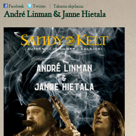
|
Facebook
Twitter
Takaisin ohjelmiin
André Linman & Janne Hietala