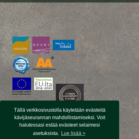
Tällä verkkosivustolla käytetään evästeitä
kävijäseurannan mahdollistamiseksi. Voit
halutessasi estää evästeet selaimesi
asetuksista.
Lue lisää >