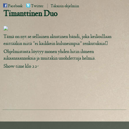
|
Facebook
Twitter
Takaisin ohjelmiin
Timanttinen Duo
Tämä on nyt se sellainen akustinen bändi, joka keikoillaan

esittääkin niitä ”ei kaikkein kuluneimpia” renkutuksia
Ohjelmistosta löytyy monen yhden hitin ihmeen
aikaansaannoksia ja muitakin unohdettuja helmiä.
Show time klo 22-