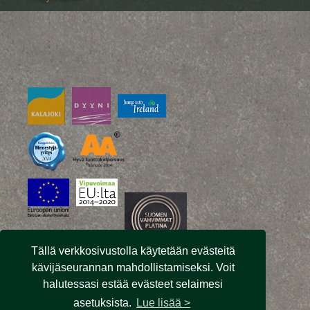
Tällä verkkosivustolla käytetään evästeitä
kävijäseurannan mahdollistamiseksi. Voit
halutessasi estää evästeet selaimesi
asetuksista.
Lue lisää >