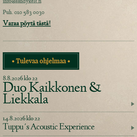
info@sandykelt.fi
Puh. 010 583 0030
Varaa pöytä tästä!
• Tulevaa ohjelmaa •
8.8.2026 klo 22
Duo Kaikkonen &
Liekkala
14.8.2026 klo 22
Tuppu´s Acoustic Experience