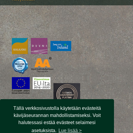
Tällä verkkosivustolla käytetään evästeitä
kävijäseurannan mahdollistamiseksi. Voit
halutessasi estää evästeet selaimesi
asetuksista.
Lue lisää >