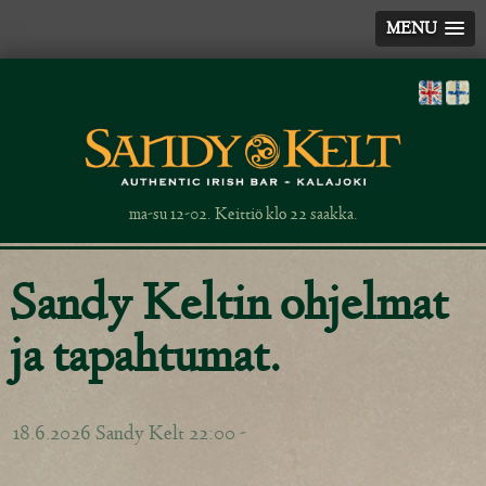
MENU
ma-su 12-02. Keittiö klo 22 saakka.
Sandy Keltin ohjelmat
ja tapahtumat.
18.6.2026 Sandy Kelt 22:00 -